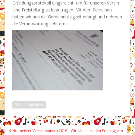
Gründungsprotokoll eingereicht, um für unseren Verein
eine Freistellung zu beantragen. Mit dem Schreiben
haben wir nun die Gemeinnützigkeit erlangt und nehmen
die Verantwortung sehr ernst.
Gemeinnützigkeit
Beitragsnavigation
Hofmeister Vereinswunsch 2016 – Wir zählen zu den Preisträgern