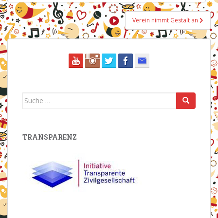
Verein nimmt Gestalt an
Suche
nach:
TRANSPARENZ