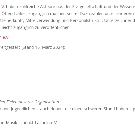
.V.
haben zahlreiche Akteure aus der Zivilgesellschaft und der Wissen
der Öffentlichkeit zugänglich machen sollte. Dazu zählen unter andere
lherkunft, Mittelverwendung und Personalstruktur. Unterzeichner der In
leicht zugänglich zu veröffentlichen.
 e.V.
itgestellt (Stand 16. März 2024):
en Zielen unserer Organisation
ern und Jugendlichen – auch denen, die einen schweren Stand haben –
on Musik schenkt Lächeln e.V.