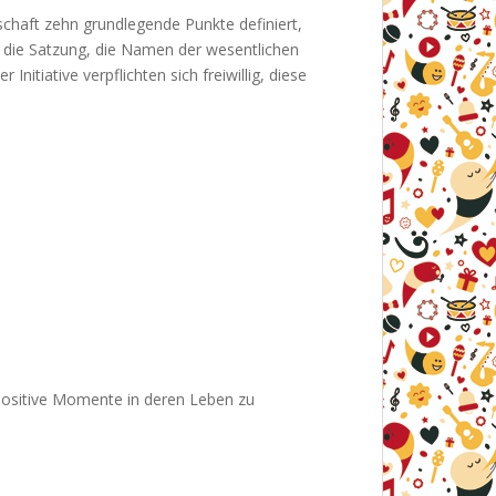
schaft zehn grundlegende Punkte definiert,
m: die Satzung, die Namen der wesentlichen
itiative verpflichten sich freiwillig, diese
 positive Momente in deren Leben zu