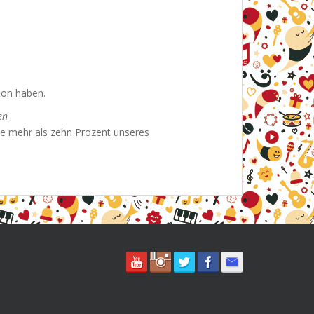
ion haben.
en
ie mehr als zehn Prozent unseres