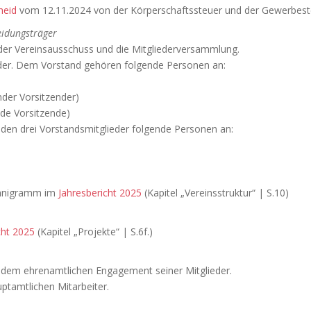
heid
vom 12.11.2024 von der Körperschaftssteuer und der Gewerbeste
eidungsträger
 der Vereinsausschuss und die Mitgliederversammlung.
ieder. Dem Vorstand gehören folgende Personen an:
nder Vorsitzender)
ende Vorsitzende)
en drei Vorstandsmitglieder folgende Personen an:
ganigramm im
Jahresbericht 2025
(Kapitel „Vereinsstruktur“ | S.10)
cht 2025
(Kapitel „Projekte“ | S.6f.)
 dem ehrenamtlichen Engagement seiner Mitglieder.
uptamtlichen Mitarbeiter.