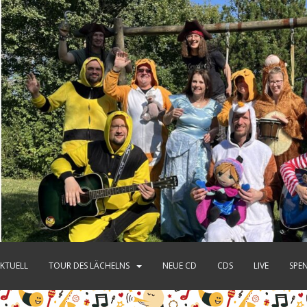
KTUELL
TOUR DES LÄCHELNS
NEUE CD
CDS
LIVE
SPE