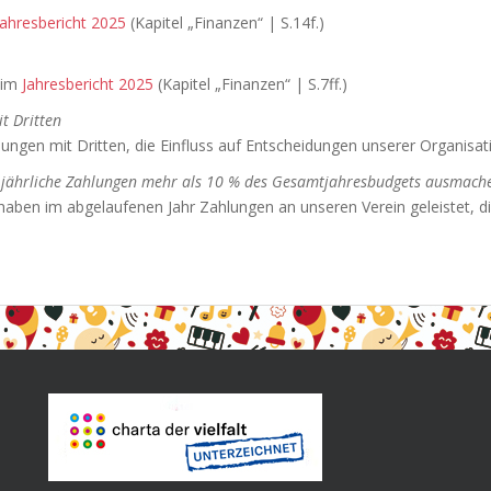
Jahresbericht 2025
(Kapitel „Finanzen“ | S.14f.)
 im
Jahresbericht 2025
(Kapitel „Finanzen“ | S.7ff.)
t Dritten
dungen mit Dritten, die Einfluss auf Entscheidungen unserer Organisat
n jährliche Zahlungen mehr als 10 % des Gesamtjahresbudgets ausmach
ben im abgelaufenen Jahr Zahlungen an unseren Verein geleistet, d