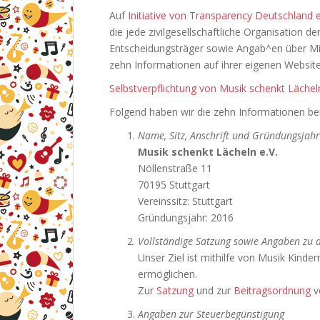
Auf
Initiative von Transparency Deutschland e
die jede zivilgesellschaftliche Organisation 
Entscheidungsträger sowie Angab^en über Mitte
zehn Informationen auf ihrer eigenen Website 
Selbstverpflichtung von Musik schenkt Lächeln
Folgend haben wir die zehn Informationen bere
Name, Sitz, Anschrift und Gründungsjahr
Musik schenkt Lächeln e.V.
Nöllenstraße 11
70195 Stuttgart
Vereinssitz: Stuttgart
Gründungsjahr: 2016
Vollständige Satzung sowie Angaben zu d
Unser Ziel ist mithilfe von Musik Kind
ermöglichen.
Zur
Satzung
und zur
Beitragsordnung
v
Angaben zur Steuerbegünstigung