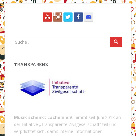
Suche
nach:
TRANSPARENZ
Musik schenkt Lächeln e.V.
nimmt seit Juni 2018 an
der Initiative „Transparente Zivilgesellschaft“ teil und
verpflichtet sich, damit interne Informationen